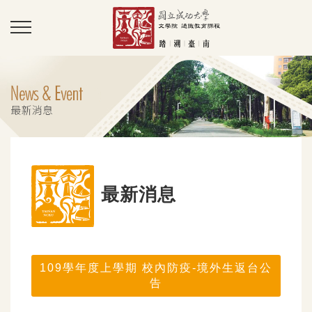
最新消息
109學年度上學期 校內防疫-境外生返台公
告