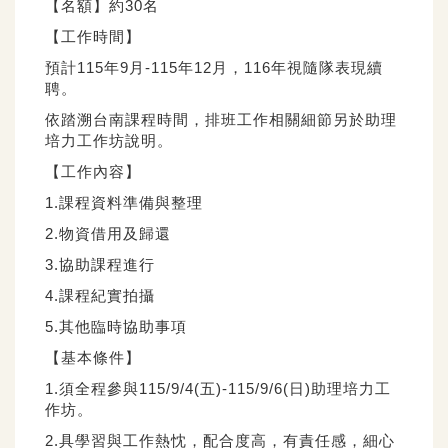
【名額】約30名
【工作時間】
預計115年9月-115年12月，116年視隨隊表現續
聘。
依踏溯台南課程時間，排班工作相關細節另於助理
培力工作坊說明。
【工作內容】
1.課程資料準備與整理
2.物資借用及歸還
3.協助課程進行
4.課程紀實拍攝
5.其他臨時協助事項
【基本條件】
1.須全程參與115/9/4(五)-115/9/6(日)助理培力工
作坊。
2.具學習與工作熱忱，配合度高，有責任感，細心