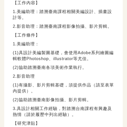
【工作內容】
1.美編助理：踏溯臺南課程相關美編設計、插畫設
計等。
2.影音助理：踏溯臺南課程影像拍攝、影片剪輯。
【工作條件】
1.美編助理：
(1)具設計美編製圖基礎，會使用Adobe系列繪圖編
輯軟體Photoshop、illustrator等尤佳。
(2)協助踏溯臺南各項美術作業執行。
2.影音助理
(1)有攝影、影片剪輯基礎，須提供作品（請至表單
內提供）。
(2)協助踏溯臺南影像拍攝、影片剪輯。
3.具設計相關工作經驗，對踏溯台南課程有興趣及
熱情（請於履歷中列出經驗）。
【研究津貼】