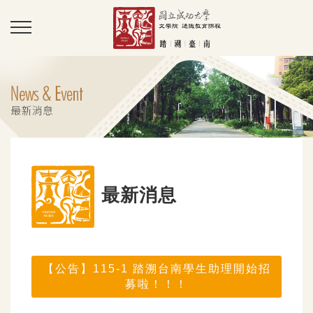
最新消息
【公告】115-1 踏溯台南學生助理開始招
募啦！！！