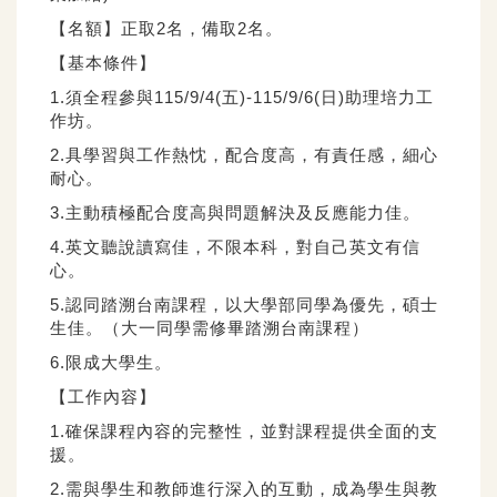
【名額】正取2名，備取2名。
【基本條件】
1.須全程參與115/9/4(五)-115/9/6(日)助理培力工
作坊。
2.具學習與工作熱忱，配合度高，有責任感，細心
耐心。
3.主動積極配合度高與問題解決及反應能力佳。
4.英文聽說讀寫佳，不限本科，對自己英文有信
心。
5.認同踏溯台南課程，以大學部同學為優先，碩士
生佳。（大一同學需修畢踏溯台南課程）
6.限成大學生。
【工作內容】
1.確保課程內容的完整性，並對課程提供全面的支
援。
2.需與學生和教師進行深入的互動，成為學生與教