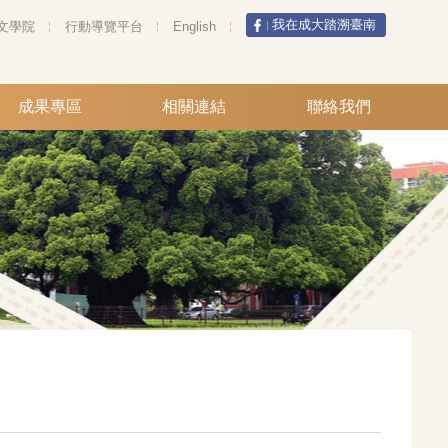
我在成大踏溯臺南
文學院
行動導覽平台
English
成果專區
相關連結
聯絡我們