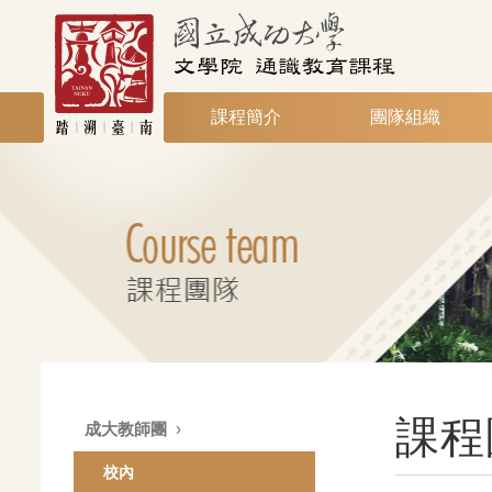
課程簡介
團隊組織
課程
成大教師團
校內