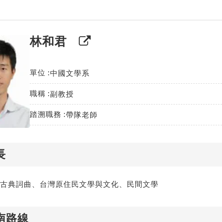
林和君
單位
中國文學系
職稱
副教授
踏溯職務
帶隊老師
長
古典詞曲、台灣原住民文學與文化、民間文學
南路線