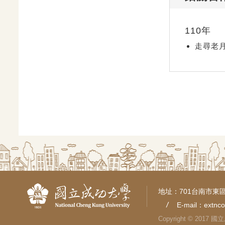
110年
走尋老
地址：701台南市東區
E-mail：
extnc
Copyright © 2017 