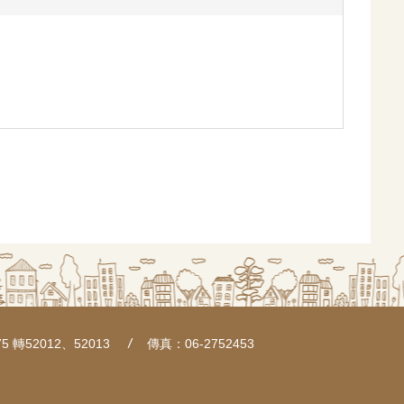
5 轉52012、52013
傳真：06-2752453