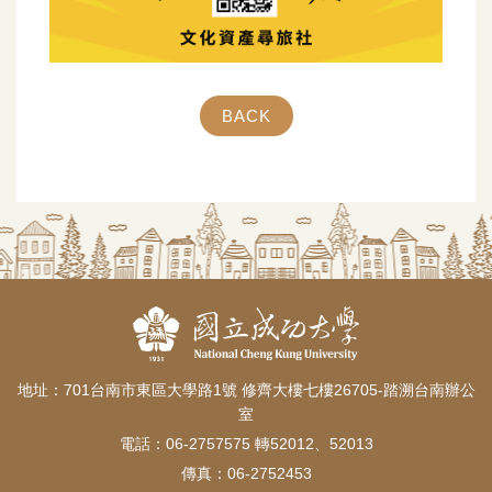
BACK
地址：701台南市東區大學路1號 修齊大樓七樓26705-踏溯台南辦公
室
電話：06-2757575 轉52012、52013
傳真：06-2752453