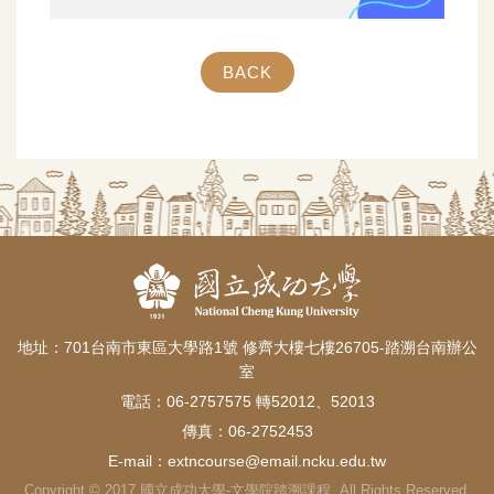
BACK
地址：701台南市東區大學路1號 修齊大樓七樓26705-踏溯台南辦公
室
電話：06-2757575 轉52012、52013
傳真：06-2752453
E-mail：
extncourse@email.ncku.edu.tw
Copyright © 2017 國立成功大學-文學院踏溯課程. All Rights Reserved.