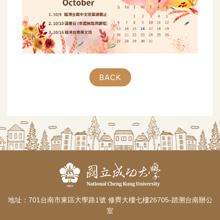
BACK
地址：701台南市東區大學路1號 修齊大樓七樓26705-踏溯台南辦公
室