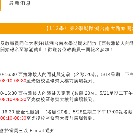
最新消息
【112學年第2學期踏溯台南大路線
及教職員同仁大家好!踏溯台南本學期期末開放【
西拉雅族人的
起開始報名至額滿截止！
歡迎各位教職員一同報名參加！
:30-16:30 西拉雅族人的遷徒與定著 (名額:20名。5/14星期二下午
於
08:10-08:30
至光復校區修齊大樓前廣場
報到。
:30-16:30 西拉雅族人的遷徒與定著 (名額:20名。5/21星期二下午
於
08:10-08:30
至光復校區修齊大樓前廣場
報到。
30-16:30 流金七鯤鯓 (名額:20名。5/28星期二下午17:
00報名
於
08:10-08:30
至光復校區修齊大樓前廣場
報到。
於當周三以 E-mail 通知