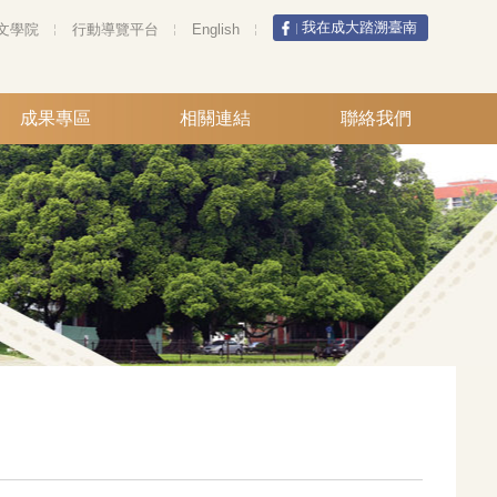
我在成大踏溯臺南
文學院
行動導覽平台
English
成果專區
相關連結
聯絡我們