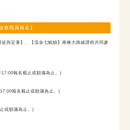
開放教職員報名】
遷徒與定著】、【流金七鯤鯓】
兩條大路線課程共同參
17:
00報名截止或額滿為止。)
17:
00報名截止或額滿為止。)
截止或額滿為止。)