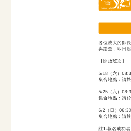
各位成大的師長
與踏查，即日
【開放班次】
5/18（六）08
集合地點：請
5/25（六）08
集合地點：請
6/2（日）08:
集合地點：請
註1:報名成功者會