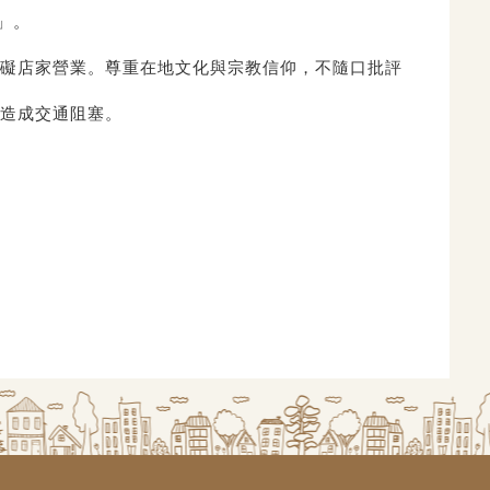
」。
礙店家營業。尊重在地文化與宗教信仰，
不隨口批評
造成交通阻塞。