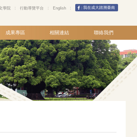
我在成大踏溯臺南
文學院
行動導覽平台
English
成果專區
相關連結
聯絡我們