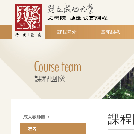
課程簡介
團隊組織
課程
成大教師團
校內