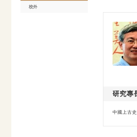
校外
研究專
中國上古史