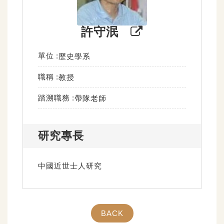
許守泯
單位
歷史學系
職稱
教授
踏溯職務
帶隊老師
研究專長
中國近世士人研究
BACK