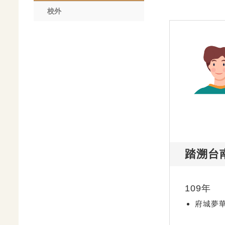
校外
踏溯台
109年
府城夢華