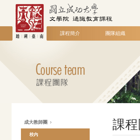
課程簡介
團隊組織
課程
成大教師團
校內