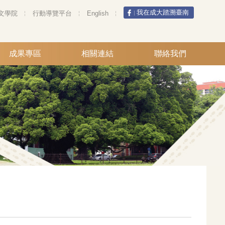
我在成大踏溯臺南
文學院
行動導覽平台
English
成果專區
相關連結
聯絡我們