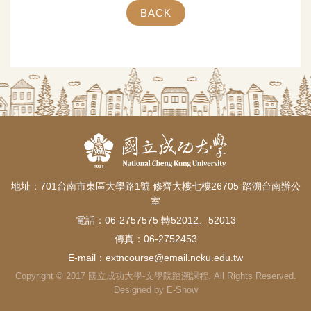
BACK
地址：701台南市東區大學路1號 修齊大樓七樓26705-踏溯台南辦公
室
電話：06-2757575 轉52012、52013
傳真：06-2752453
E-mail：
extncourse@email.ncku.edu.tw
Copyright © 2017 國立成功大學-文學院踏溯課程. All Rights Reserved.
Designed by
E-Show