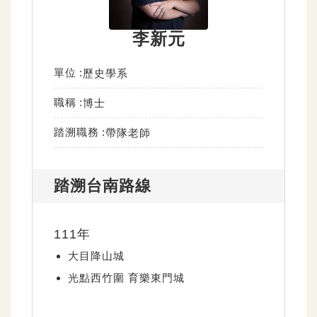
李新元
單位
歷史學系
職稱
博士
踏溯職務
帶隊老師
踏溯台南路線
111年
大目降山城
光點西竹圍 育樂東門城