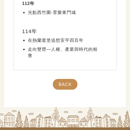
112年
光點西竹圍-育樂東門城
114年
在熱蘭遮堡追想安平四百年
走向雙營—人權、產業與時代的相
會
BACK