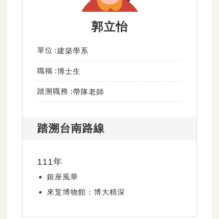
郭立怡
單位
建築學系
職稱
博士生
踏溯職務
帶隊老師
踏溯台南路線
111年
銀座風華
來踅博物館：博大精深