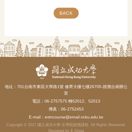
BACK
地址：701台南市東區大學路1號 修齊大樓七樓26705-踏溯台南辦公
室
電話：06-2757575 轉52012、52013
傳真：06-2752453
E-mail：
extncourse@email.ncku.edu.tw
Copyright © 2017 國立成功大學-文學院踏溯課程. All Rights Reserved.
Designed by
E-Show