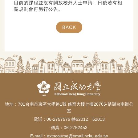
目前的課程並沒有開放校外人士申請，日後若有相
關規劃會再另行公告。
BACK
地址：701台南市東區大學路1號 修齊大樓七樓26705-踏溯台南辦公
室
電話：06-2757575 轉52012、52013
傳真：06-2752453
E-mail：
extncourse@email.ncku.edu.tw