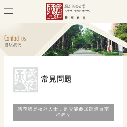
常見問題
請問我是校外人士，是否能參加踏溯台南
行程？